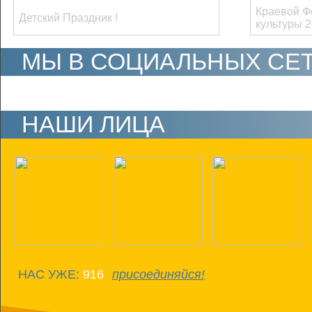
Краевой Ф
Детский Праздник !
культуры 
МЫ В СОЦИАЛЬНЫХ СЕ
НАШИ ЛИЦА
НАС УЖЕ:
916
присоединяйся!