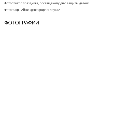
Фотоотчет с праздника, посвященому дню защиты детей!
Фотограф : Айказ @fotographer.haykaz
ФОТОГРАФИИ