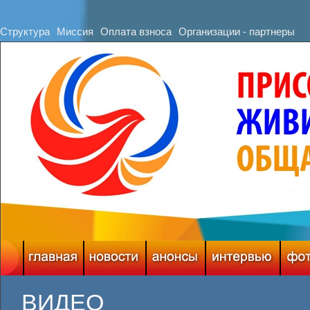
Структура
Миссия
Оплата взноса
Организации - партнеры
ВИДЕО