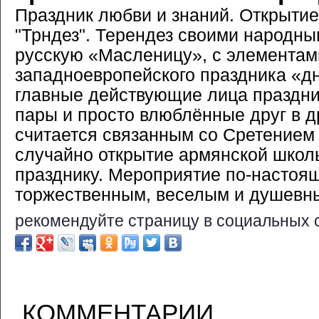
Праздник любви и знаний. Открыти
"Трндез". Терендез своими народн
русскую «Масленицу», с элементами
западноевропейского праздника «дн
главные действующие лица праздни
пары и просто влюблённые друг в д
считается связанным со Сретением
случайно открытие армянской школ
празднику. Мероприятие по-настоя
торжественным, веселым и душевн
рекомендуйте страницу в социальных 
КОММЕНТАРИИ