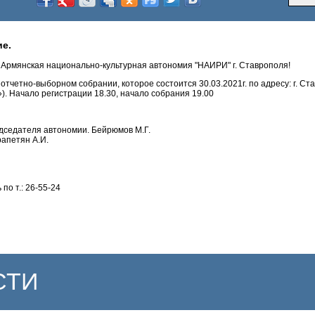
е.
рмянская национально-культурная автономия "НАИРИ" г. Ставрополя!
тчетно-выборном собрании, которое состоится 30.03.2021г. по адресу: г. Ст
). Начало регистрации 18.30, начало собрания 19.00
дседателя автономии. Бейрюмов М.Г.
рапетян А.И.
о т.: 26-55-24
СТИ