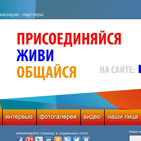
анизации - партнеры
поиск 
рекомендуйте страницу в социальных сетях