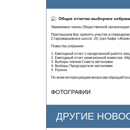
Общее отчетно-выборное собрани
Уважаемые члены Общественной организации А
Приглашаем Вас принять участие в очередном о
Старомарьевское шоссе, 20, (зал Кафе «Жорж»
Повестка собрания:
1. Ежегодный отчет о проделанной работе пре
2. Ежегодный отчет ревизионной комиссии. Ай
3. Выборы членов Совета автономии.
4. Выборы Председателя автономии.
5. Разное.
По всем интересующим вопросам обращайтесь п
ФОТОГРАФИИ
ДРУГИЕ НОВО