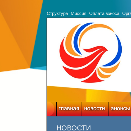
Структура
Миссия
Оплата взноса
Орг
НОВОСТИ