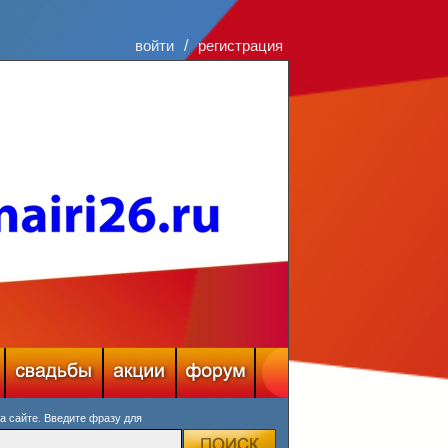
войти
/
регистрация
на сайте. Введите фразу для