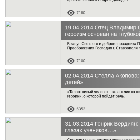
проекта «Голос» Андрей Давидян.
7180
19.04.2014 Отец Владимир 
героизм основан на глубоко
В канун Светлого и доброго праздника 
Преображения Господня г. Ставрополя
7100
02.04.2014 Стелла Акопова:
детей»
«Талантливый человек - талантлив во в
героини, о которой пойдёт речь.
6352
31.03.2014 Генрик Вердиян:
глазах учеников…»