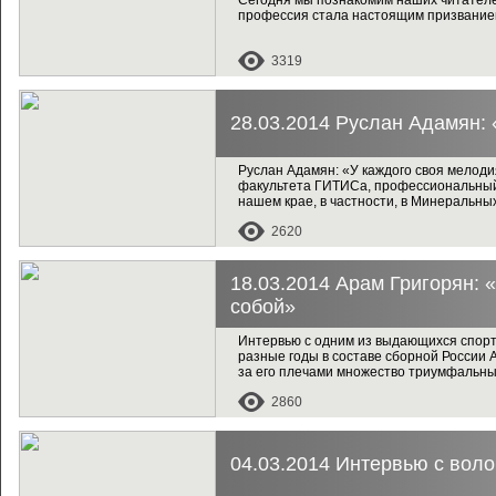
Сегодня мы познакомим наших читателе
профессия стала настоящим призванием
3319
28.03.2014 Руслан Адамян: 
Руслан Адамян: «У каждого своя мелоди
факультета ГИТИСа, профессиональный 
нашем крае, в частности, в Минеральны
2620
18.03.2014 Арам Григорян: 
собой»
Интервью с одним из выдающихся спорт
разные годы в составе сборной России
за его плечами множество триумфальны
2860
04.03.2014 Интервью с вол